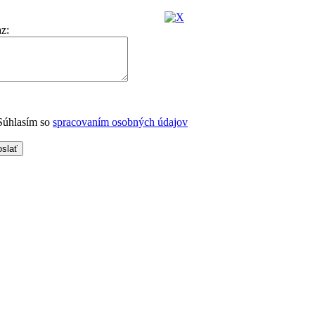
az
:
úhlasím so
spracovaním osobných údajov