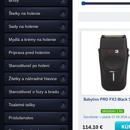
Britvy
Štetky na holenie
Sady na holenie
Mydlá a krémy na holenie
Príprava pred holením
Starostlivosť po holení
Žiletky a náhradné hlavice
Starostlivosť o fúzy a bradu
Babyliss PRO FX3 Black 
Toaletné tašky
skladom 1 ks
Doručenie: v piatok 07.08.2026
(
Príslušenstvo
114.10 €