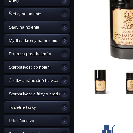
Britvy
Štetky na holenie
Sady na holenie
Mydlá a krémy na holenie
Príprava pred holením
Starostlivosť po holení
Žiletky a náhradné hlavice
Starostlivosť o fúzy a bradu
Toaletné tašky
Príslušenstvo