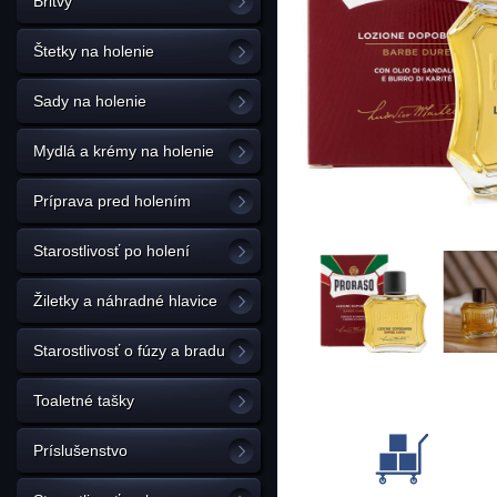
Britvy
Štetky na holenie
Sady na holenie
Mydlá a krémy na holenie
Príprava pred holením
Starostlivosť po holení
Žiletky a náhradné hlavice
Starostlivosť o fúzy a bradu
Toaletné tašky
Príslušenstvo