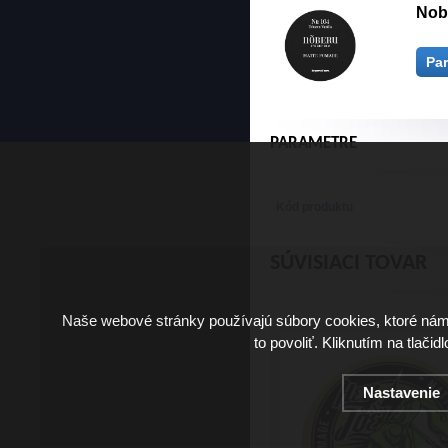
Nob
Pa
PARAMETRE
Kód produktu
SÚVISIACI TOVAR
Naše webové stránky používajú súbory cookies, ktoré ná
to povoliť. Kliknutím na tlačid
Nastavenie