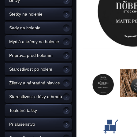
Britvy
Štetky na holenie
Sady na holenie
Mydlá a krémy na holenie
Príprava pred holením
Starostlivosť po holení
Žiletky a náhradné hlavice
Starostlivosť o fúzy a bradu
Toaletné tašky
Príslušenstvo