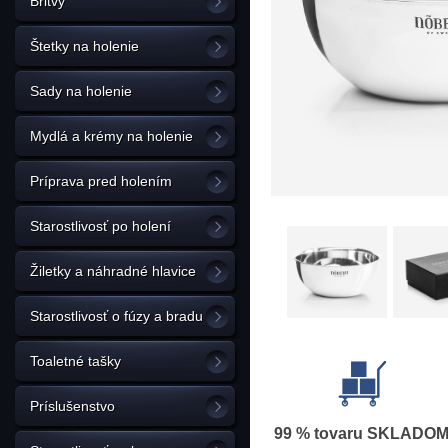
Britvy
Štetky na holenie
Sady na holenie
Mydlá a krémy na holenie
Príprava pred holením
Starostlivosť po holení
Žiletky a náhradné hlavice
Starostlivosť o fúzy a bradu
Toaletné tašky
Príslušenstvo
99 % tovaru SKLADO