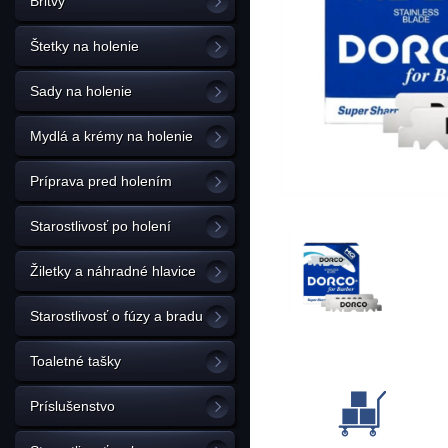
Britvy
Štetky na holenie
Sady na holenie
Mydlá a krémy na holenie
Príprava pred holením
Starostlivosť po holení
Žiletky a náhradné hlavice
Starostlivosť o fúzy a bradu
Toaletné tašky
Príslušenstvo