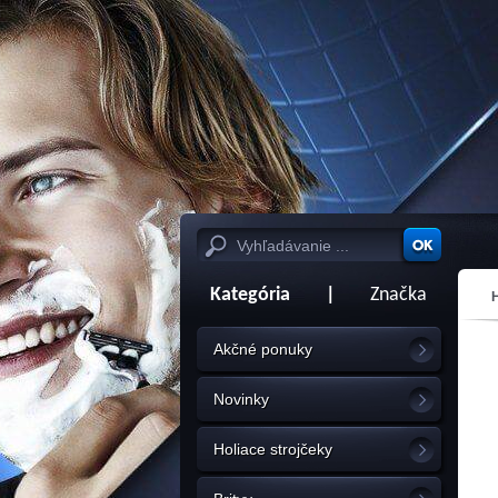
Kategória
|
Značka
Akčné ponuky
Novinky
Holiace strojčeky