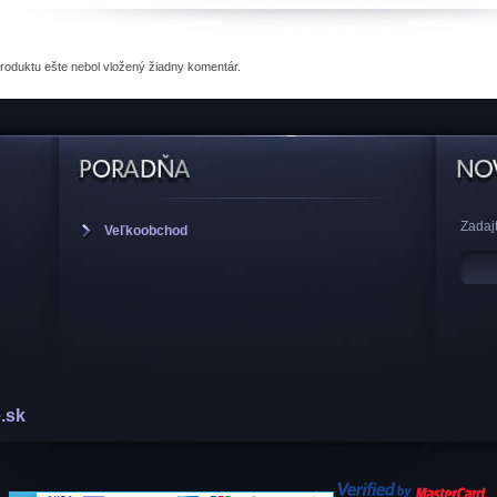
produktu
ešte nebol vložený žiadny komentár.
Zadajt
Veľkoobchod
.sk