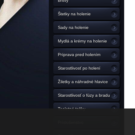
Britvy
Štetky na holenie
Sady na holenie
Mydlá a krémy na holenie
Príprava pred holením
Starostlivosť po holení
Žiletky a náhradné hlavice
Starostlivosť o fúzy a bradu
Toaletné tašky
Príslušenstvo