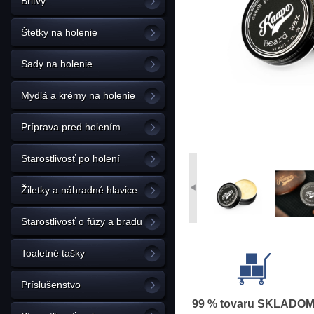
Britvy
Štetky na holenie
Sady na holenie
Mydlá a krémy na holenie
Príprava pred holením
Starostlivosť po holení
Žiletky a náhradné hlavice
Starostlivosť o fúzy a bradu
Toaletné tašky
Príslušenstvo
99 % tovaru SKLADO