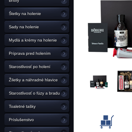
Britvy
Štetky na holenie
Sady na holenie
Mydlá a krémy na holenie
Príprava pred holením
Starostlivosť po holení
Žiletky a náhradné hlavice
Starostlivosť o fúzy a bradu
Toaletné tašky
Príslušenstvo