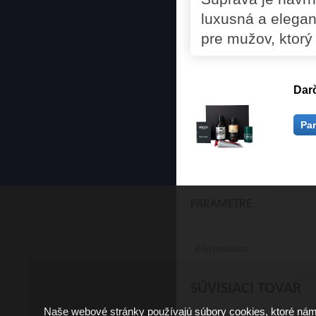
luxusná a elegan
pre mužov, ktorý
Dar
Pa
PARAMETRE
Kód produktu
SÚVISIACI TOVAR
Naše webové stránky používajú súbory cookies, ktoré ná