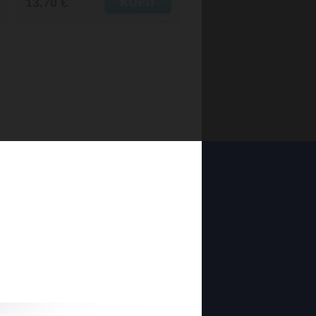
13.70 €