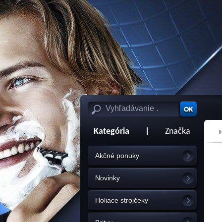
Kategória
|
Značka
Akčné ponuky
Novinky
Holiace strojčeky