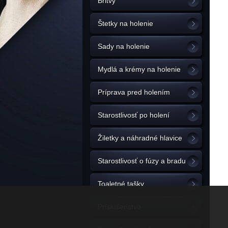
Britvy
Štetky na holenie
Sady na holenie
Mydlá a krémy na holenie
Príprava pred holením
Starostlivosť po holení
Žiletky a náhradné hlavice
Starostlivosť o fúzy a bradu
Toaletné tašky
Príslušenstvo