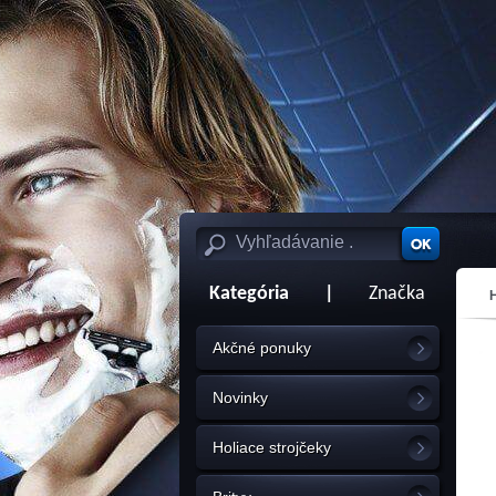
Kategória
|
Značka
Akčné ponuky
Novinky
Holiace strojčeky