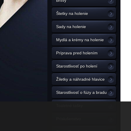
Britvy
Štetky na holenie
Sady na holenie
Mydlá a krémy na holenie
Príprava pred holením
Starostlivosť po holení
Žiletky a náhradné hlavice
Starostlivosť o fúzy a bradu
Toaletné tašky
Príslušenstvo