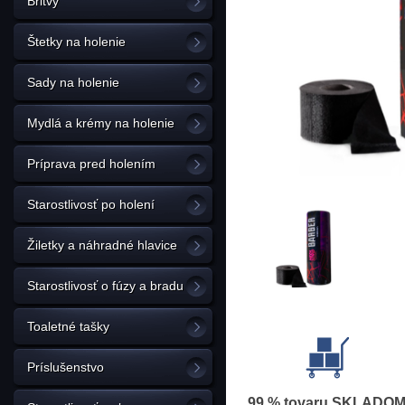
Britvy
Štetky na holenie
Sady na holenie
Mydlá a krémy na holenie
Príprava pred holením
Starostlivosť po holení
Žiletky a náhradné hlavice
Starostlivosť o fúzy a bradu
Toaletné tašky
Príslušenstvo
99 % tovaru SKLADO