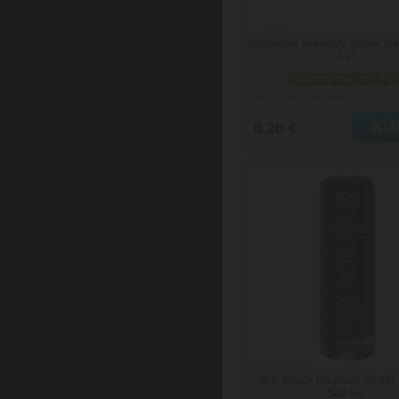
Nishman krepový golier na
ks
skladom viac než 5 ks
Doručenie: v pondelok 10.08.202
8.20 €
JRL Black krepový golier 
500 ks