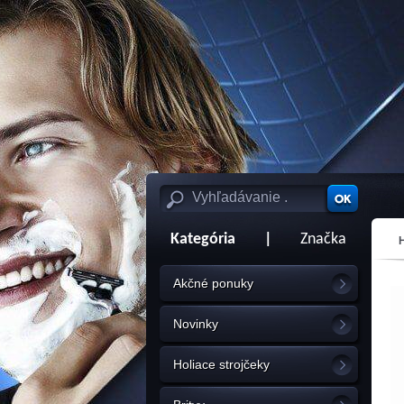
Kategória
|
Značka
Akčné ponuky
Novinky
Holiace strojčeky