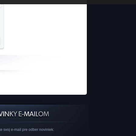
e svoj e-mail pre odber noviniek: