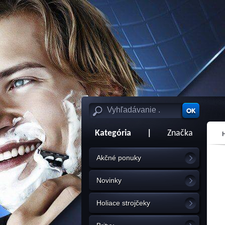
Kategória
|
Značka
Akčné ponuky
Novinky
Holiace strojčeky