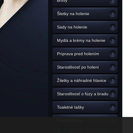
Britvy
Štetky na holenie
Sady na holenie
Mydlá a krémy na holenie
Príprava pred holením
Starostlivosť po holení
Žiletky a náhradné hlavice
Starostlivosť o fúzy a bradu
Toaletné tašky
Príslušenstvo