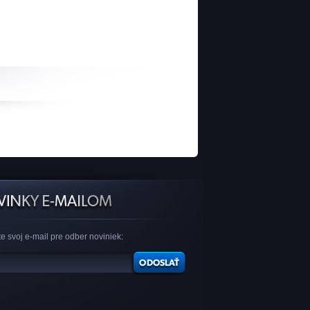
e svoj e-mail pre odber noviniek: