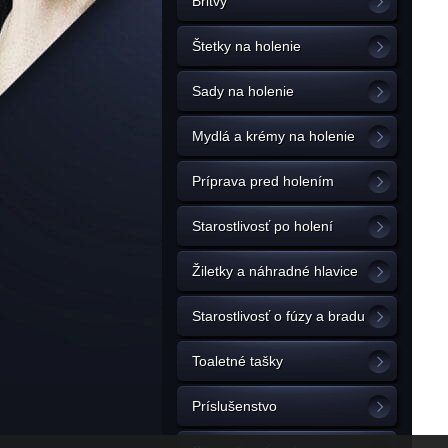
Britvy
Štetky na holenie
Sady na holenie
Mydlá a krémy na holenie
Príprava pred holením
Starostlivosť po holení
Žiletky a náhradné hlavice
Starostlivosť o fúzy a bradu
Toaletné tašky
Príslušenstvo