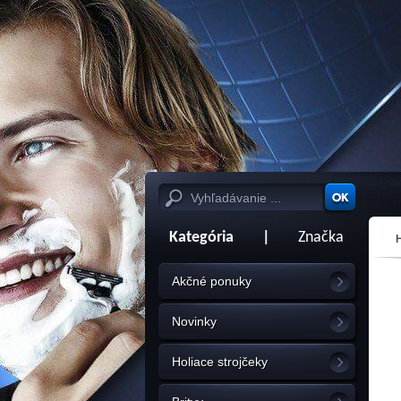
Kategória
|
Značka
Akčné ponuky
Novinky
Holiace strojčeky