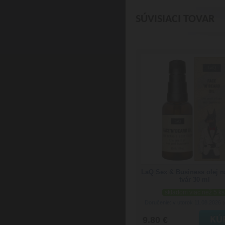
SÚVISIACI TOVAR
LaQ Sex & Business olej n
tvár 30 ml
skladom viac než 5 ks
Doručenie: v utorok 11.08.2026
(
9.80 €