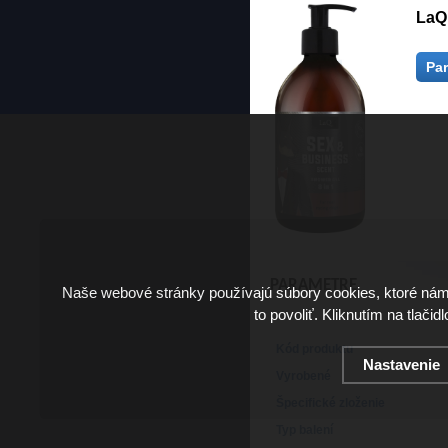
LaQ
Pa
PARAMETRE
Naše webové stránky používajú súbory cookies, ktoré ná
to povoliť. Kliknutím na tlačid
Kód produktu
Nastavenie
Vyrobené
Špecifické zloženie
Typ balení