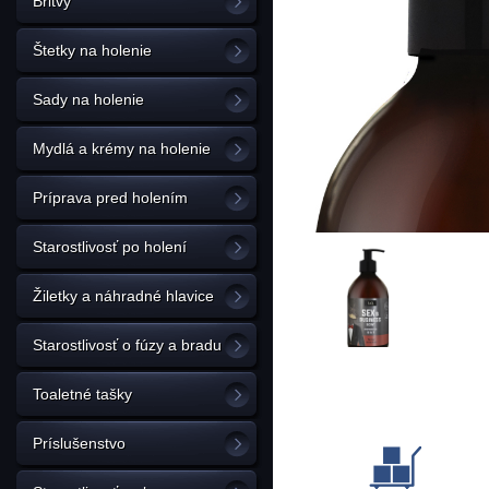
Britvy
Štetky na holenie
Sady na holenie
Mydlá a krémy na holenie
Príprava pred holením
Starostlivosť po holení
Žiletky a náhradné hlavice
Starostlivosť o fúzy a bradu
Toaletné tašky
Príslušenstvo