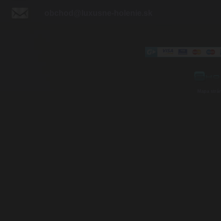
obchod@luxusne-holenie.sk
Mapa strá