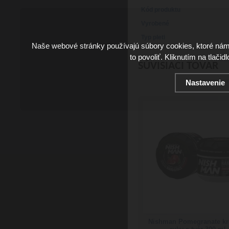
Kód produktu
Vyrobené
Typ pleti
Naše webové stránky používajú súbory cookies, ktoré ná
to povoliť. Kliknutím na tlačid
SÚVISIACI TOVAR
Nastavenie
Nishman Pomegranate k