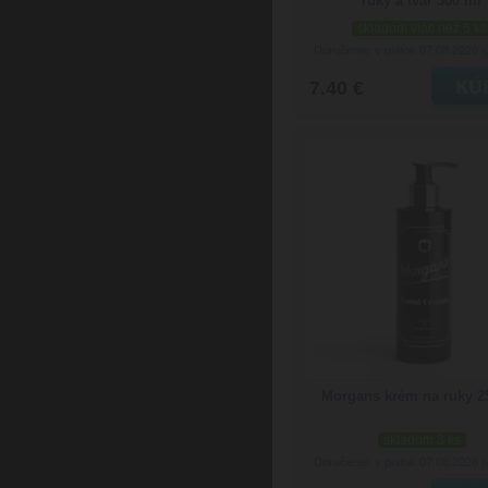
ruky a tvár 300 ml
skladom viac než 5 ks
Doručenie: v piatok 07.08.2026
(
7.40 €
Morgans krém na ruky 2
skladom 3 ks
Doručenie: v piatok 07.08.2026
(