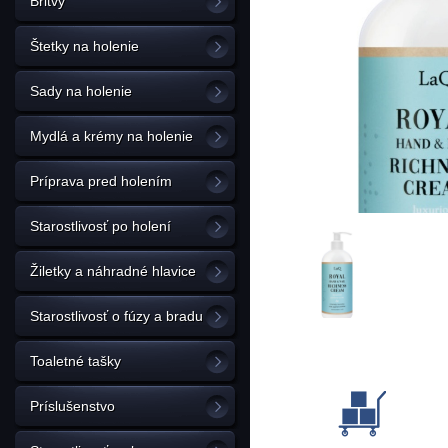
Britvy
Štetky na holenie
Sady na holenie
Mydlá a krémy na holenie
Príprava pred holením
Starostlivosť po holení
Žiletky a náhradné hlavice
Starostlivosť o fúzy a bradu
Toaletné tašky
Príslušenstvo