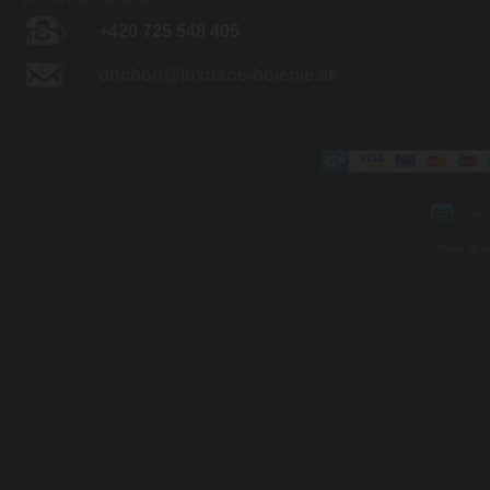
Po - Pia 8:00 - 16:00 hod.
+420 725 548 405
obchod@luxusne-holenie.sk
Mapa strá