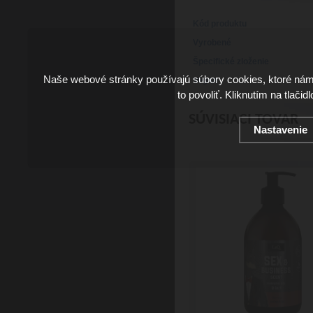
Kód produktu
Vyrobené
Špecifické zloženie
Naše webové stránky používajú súbory cookies, ktoré ná
Vegan
to povoliť. Kliknutím na tlačid
SÚVISIACI TOVAR
Nastavenie