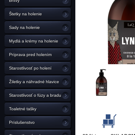
Britvy
Štetky na holenie
Sady na holenie
Mydlá a krémy na holenie
Príprava pred holením
Starostlivosť po holení
Žiletky a náhradné hlavice
Starostlivosť o fúzy a bradu
Toaletné tašky
Príslušenstvo