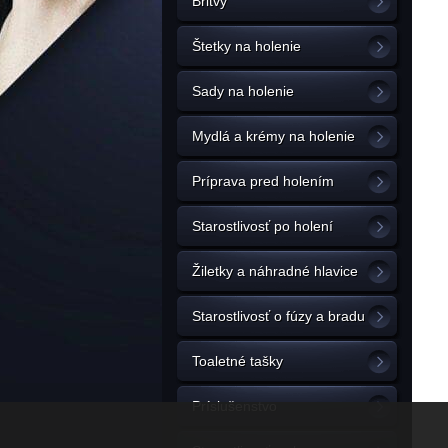
Britvy
Štetky na holenie
Sady na holenie
Mydlá a krémy na holenie
Príprava pred holením
Starostlivosť po holení
Žiletky a náhradné hlavice
Starostlivosť o fúzy a bradu
Toaletné tašky
Príslušenstvo