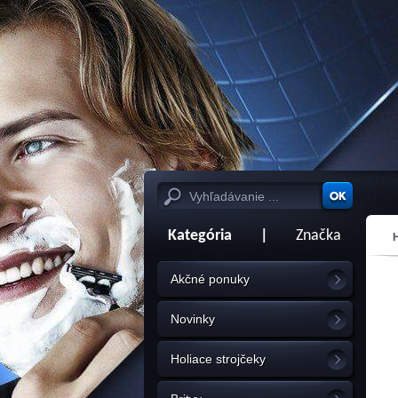
Kategória
|
Značka
Akčné ponuky
Novinky
Holiace strojčeky