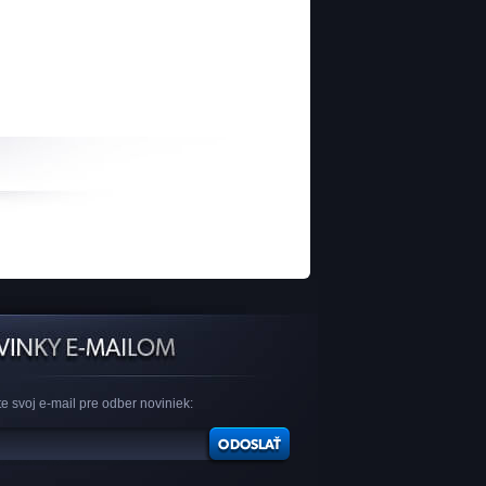
e svoj e-mail pre odber noviniek: