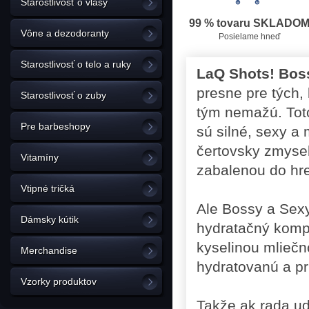
Starostlivosť o vlasy
99 % tovaru SKLADO
Vône a dezodoranty
Posielame hneď
Starostlivosť o telo a ruky
LaQ Shots! Bos
presne pre tých, 
Starostlivosť o zuby
tým nemažú. Toto 
Pre barbeshopy
sú silné, sexy a
čertovsky zmysel
Vitamíny
zabalenou do hrej
Vtipné tričká
Ale Bossy a Sexy 
Dámsky kútik
hydratačný kompl
kyselinou mliečn
Merchandise
hydratovanú a pr
Vzorky produktov
Takže ak rada ud