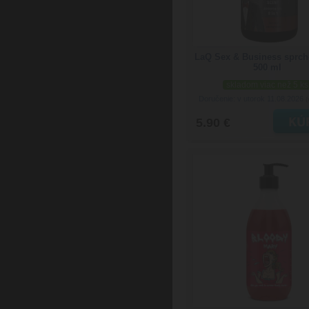
LaQ Sex & Business sprch
500 ml
skladom viac než 5 ks
Doručenie: v utorok 11.08.2026
(
5.90 €