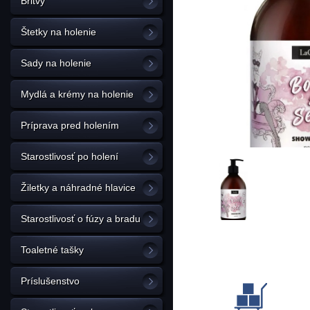
Britvy
Štetky na holenie
Sady na holenie
Mydlá a krémy na holenie
Príprava pred holením
Starostlivosť po holení
Žiletky a náhradné hlavice
Starostlivosť o fúzy a bradu
Toaletné tašky
Príslušenstvo