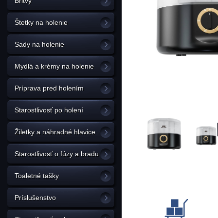
Britvy
Štetky na holenie
Sady na holenie
Mydlá a krémy na holenie
Príprava pred holením
Starostlivosť po holení
Žiletky a náhradné hlavice
Starostlivosť o fúzy a bradu
Toaletné tašky
Príslušenstvo