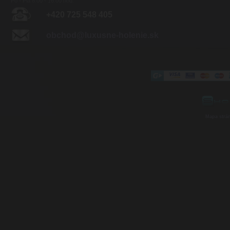
Po - Pia 8:00 - 16:00 hod.
+420 725 548 405
obchod@luxusne-holenie.sk
Mapa strá