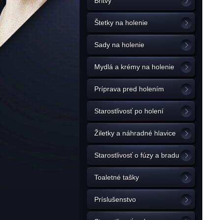
Britvy
Štetky na holenie
Sady na holenie
Mydlá a krémy na holenie
Príprava pred holením
Starostlivosť po holení
Žiletky a náhradné hlavice
Starostlivosť o fúzy a bradu
Toaletné tašky
Príslušenstvo