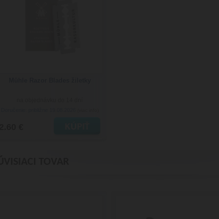
Mühle Razor Blades žiletky
na objednávku do 14 dní
Doručenie: približne 19.08.2026
(viac info)
2.60 €
ÚVISIACI TOVAR