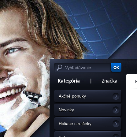
Kategória
|
Značka
Akčné ponuky
Novinky
Holiace strojčeky