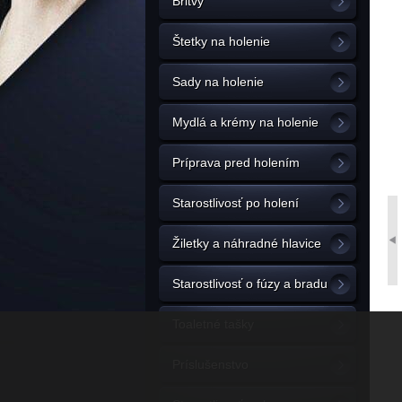
Britvy
Štetky na holenie
Sady na holenie
Mydlá a krémy na holenie
Príprava pred holením
Starostlivosť po holení
Žiletky a náhradné hlavice
Starostlivosť o fúzy a bradu
Toaletné tašky
Príslušenstvo