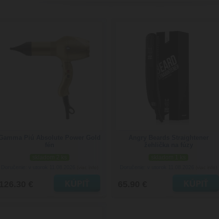
Gamma Piú Absolute Power Gold
Angry Beards Straightener
fén
žehlička na fúzy
skladom 2 ks
skladom 1 ks
Doručenie: v utorok 11.08.2026
Doručenie: v utorok 11.08.2026
(viac info)
(viac info)
126.30 €
65.90 €