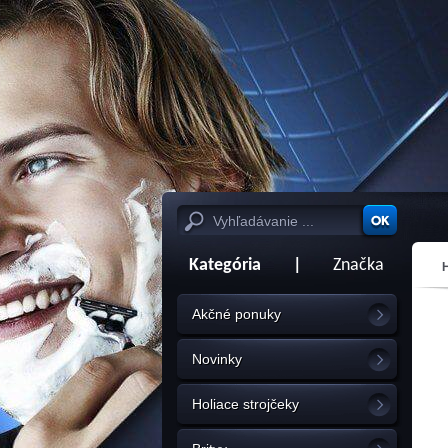
Kategória
|
Značka
Akčné ponuky
Novinky
Holiace strojčeky