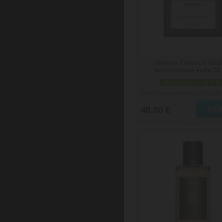
Noberu Tobacco Vanil
parfumovaná voda 50
skladom viac než 5 ks
Doručenie: v pondelok 10.08.202
48.80 €