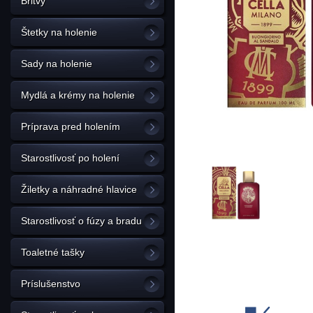
Britvy
Štetky na holenie
Sady na holenie
Mydlá a krémy na holenie
Príprava pred holením
Starostlivosť po holení
Žiletky a náhradné hlavice
Starostlivosť o fúzy a bradu
Toaletné tašky
Príslušenstvo