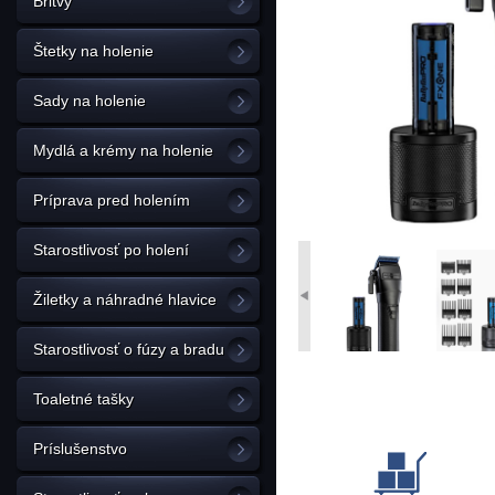
Britvy
Štetky na holenie
Sady na holenie
Mydlá a krémy na holenie
Príprava pred holením
Starostlivosť po holení
Žiletky a náhradné hlavice
Starostlivosť o fúzy a bradu
Toaletné tašky
Príslušenstvo