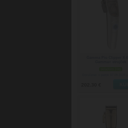
Gamma Piu Clipper X-
Gamma+ strojček
skladom 3 ks
Doručenie: v piatok 07.08.2026
(
202.30 €