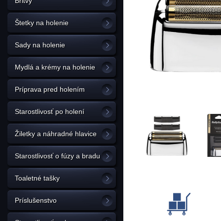
Britvy
Štetky na holenie
Sady na holenie
Mydlá a krémy na holenie
Príprava pred holením
Starostlivosť po holení
Žiletky a náhradné hlavice
Starostlivosť o fúzy a bradu
Toaletné tašky
Príslušenstvo