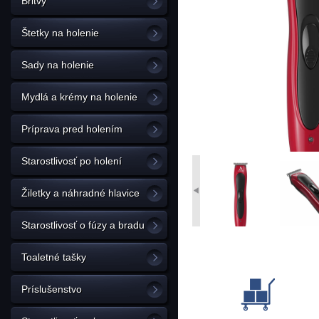
Britvy
Štetky na holenie
Sady na holenie
Mydlá a krémy na holenie
Príprava pred holením
Starostlivosť po holení
Žiletky a náhradné hlavice
Starostlivosť o fúzy a bradu
Toaletné tašky
Príslušenstvo