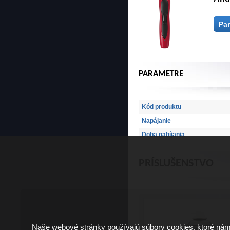
Pa
PARAMETRE
Kód produktu
Napájanie
Doba nabíjania
PRÍSLUŠENSTVO
Naše webové stránky používajú súbory cookies, ktoré ná